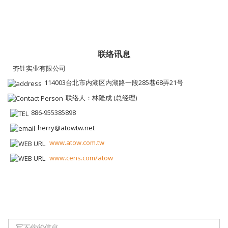
联络讯息
夯钍实业有限公司
114003台北市内湖区内湖路一段285巷68弄21号
联络人：林隆成 (总经理)
886-955385898
herry@atowtw.net
www.atow.com.tw
www.cens.com/atow