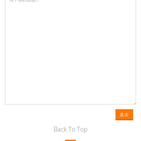
送出
Back To Top