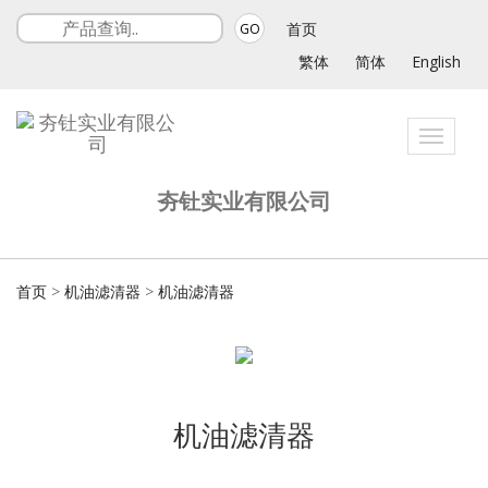
首页
GO
繁体
简体
English
Toggle
navigat
夯钍实业有限公司
首页
>
机油滤清器
>
机油滤清器
机油滤清器