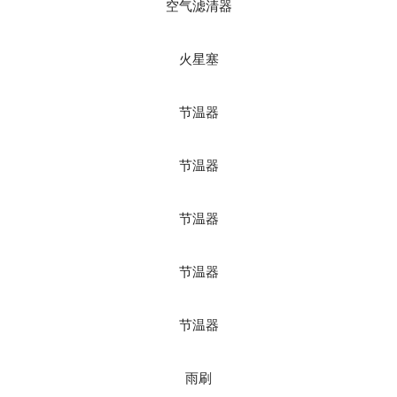
空气滤清器
火星塞
节温器
节温器
节温器
节温器
节温器
雨刷