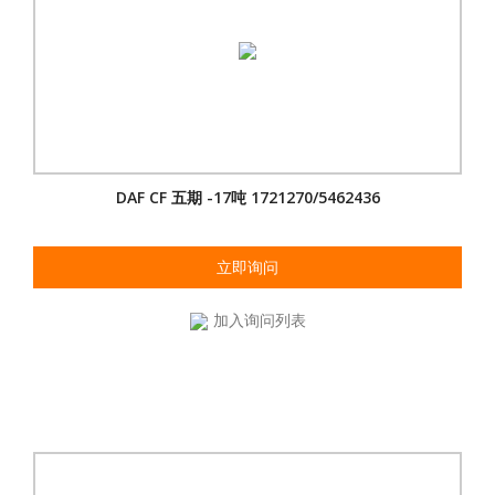
DAF CF 五期 -17吨 1721270/5462436
立即询问
加入询问列表