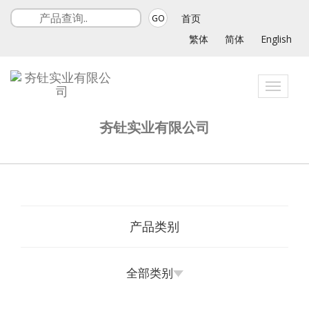
首页
GO
繁体
简体
English
Toggle
navigat
夯钍实业有限公司
产品类别
全部类别