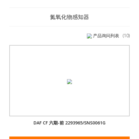
氮氧化物感知器
产品询问列表
(10)
DAF CF 六期-前 2293965/SNS0061G