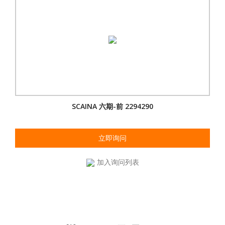
SCAINA 六期-前 2294290
立即询问
加入询问列表