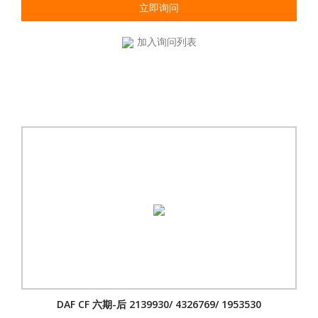
立即询问
加入询问列表
DAF CF 六期-后 2139930/ 4326769/ 1953530