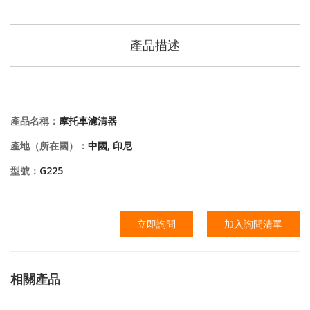
產品描述
產品名稱：
摩托車濾清器
產地（所在國）：
中國, 印尼
型號：
G225
立即詢問
加入詢問清單
相關產品