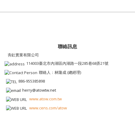
聯絡訊息
夯釷實業有限公司
114003臺北市內湖區內湖路一段285巷68弄21號
聯絡人：林隆成 (總經理)
886-955385898
herry@atowtw.net
www.atow.com.tw
www.cens.com/atow